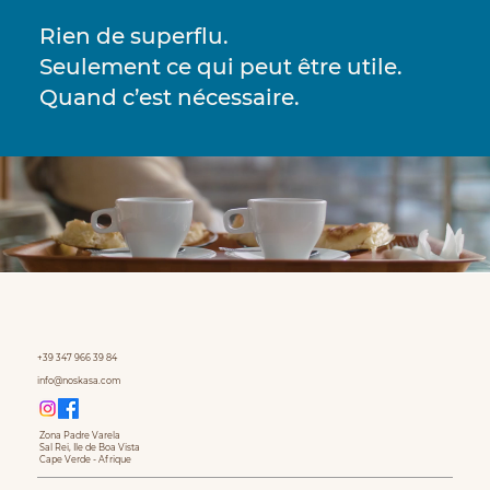
Rien de superflu.
Seulement ce qui peut être utile.
Quand c’est nécessaire.
+39 347 966 39 84
info@noskasa.com
Zona Padre Varela
Sal Rei, Ile de Boa Vista
Cape Verde - Afrique